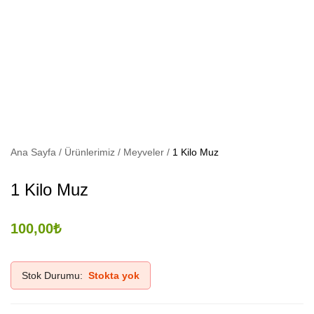
Meyve
Sipariş
Alanya
Ana Sayfa
Ürünlerimiz
Meyveler
1 Kilo Muz
1 Kilo Muz
100,00
₺
Stok Durumu:
Stokta yok