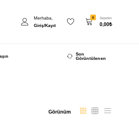
Merhaba,
0
Sepetim
0,00
₺
Giriş/Kayıt
Son
aşın
Görüntülenen
Görünüm